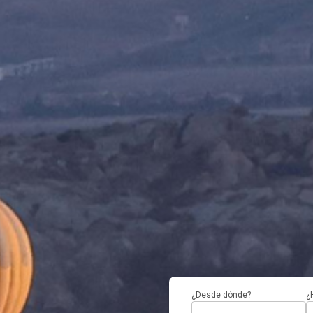
¿Desde dónde?
¿