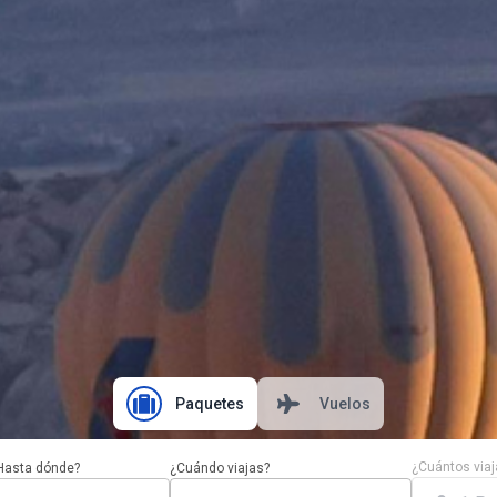
Paquetes
Vuelos
¿Cuántos viaj
Hasta dónde?
¿Cuándo viajas?