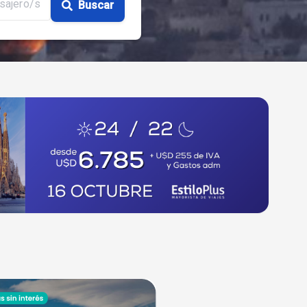
sajero/s
Buscar