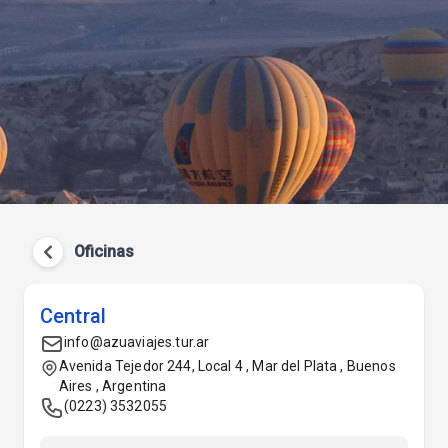
Oficinas
Central
info@azuaviajes.tur.ar
Avenida Tejedor 244, Local 4 , Mar del Plata , Buenos
Aires , Argentina
(0223) 3532055